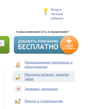
Вход в
личный
кабинет
А ваша компания есть в справочнике?
Промышленные материалы и
оборудование
Продукты питания, напитки,
табак
Здоровье, медицина
Ремонт и строительство