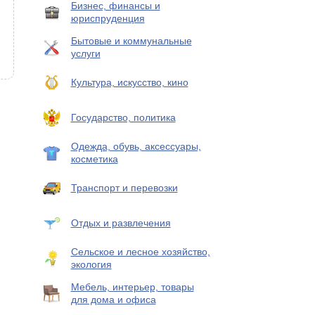
Бизнес, финансы и
юриспруденция
Бытовые и коммунальные
услуги
Культура, искусство, кино
Государство, политика
Одежда, обувь, аксессуары,
косметика
Транспорт и перевозки
Отдых и развлечения
Сельское и лесное хозяйство,
экология
Мебель, интерьер, товары
для дома и офиса