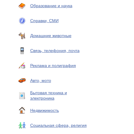
Образование и наука
Справки, СМИ
Домашние животные
Связь, телефония, почта
Реклама и полиграфия
Авто, мото
Бытовая техника и
электроника
Недвижимость
Социальная сфера, религия