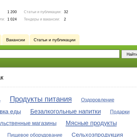
1 200
Статьи и публикации:
32
ги:
1 024
Тендеры и вакансии:
2
Вакансии
Статьи и публикации
ак
Продукты питания
ь
Оздоровление
Безалкогольные напитки
вка еды
Подарки
Мясные продукты
льственные магазины
Сельхозпродукция
Пищевое оборудование