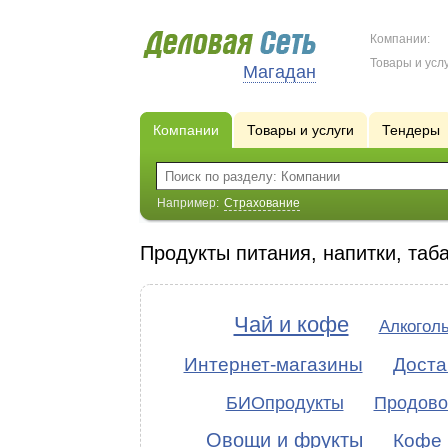
Компании:
Товары и услу
Магадан
Компании
Товары и услуги
Тендеры
Например:
Страхование
Продукты питания, напитки, таб
Чай и кофе
Алкогол
Интернет-магазины
Доста
БИОпродукты
Продово
Овощи и фрукты
Кофе