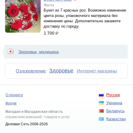
Якутск
Букет из 7 красных роз. Возможно изменение
цвета розы, упаковочного материала без
изменения цены. Дополнительно закажите
доставку по городу.
1 700
р.
Здоровье, медицина
Здоровье
Оздоровление
Интернет-магазины
Россия
О проекте
Украина
Форум
Беларусь
Магадан и Магаданская область
справочник компаний, товаров и услуг
Казахстан
Деловая Сеть 2008-2026