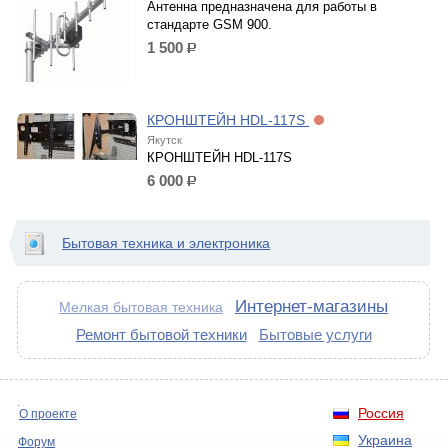
Антенна предназначена для работы в
стандарте GSM 900.
1 500
р.
КРОНШТЕЙН HDL-117S
Якутск
КРОНШТЕЙН HDL-117S
6 000
р.
Бытовая техника и электроника
Интернет-магазины
Мелкая бытовая техника
Ремонт бытовой техники
Бытовые услуги
Россия
О проекте
Украина
Форум