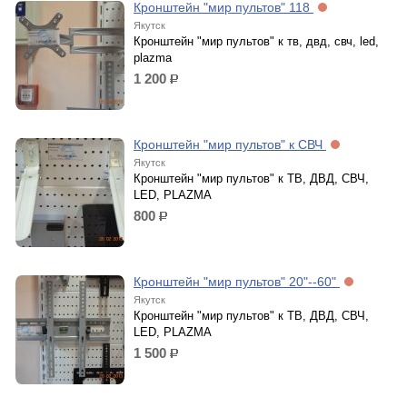
Кронштейн "мир пультов" 118
Якутск
Кронштейн "мир пультов" к тв, двд, свч, led,
plazma
1 200
р.
Кронштейн "мир пультов" к СВЧ
Якутск
Кронштейн "мир пультов" к ТВ, ДВД, СВЧ,
LED, PLAZMA
800
р.
Кронштейн "мир пультов" 20"--60"
Якутск
Кронштейн "мир пультов" к ТВ, ДВД, СВЧ,
LED, PLAZMA
1 500
р.