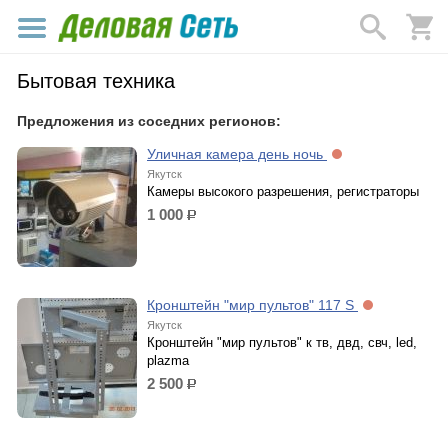
Бытовая техника
Предложения из соседних регионов:
Уличная камера день ночь
Якутск
Камеры высокого разрешения, регистраторы
1 000
р.
Кронштейн "мир пультов" 117 S
Якутск
Кронштейн "мир пультов" к тв, двд, свч, led,
plazma
2 500
р.