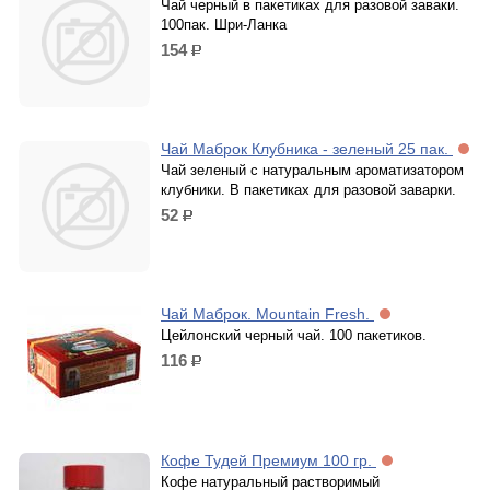
Чай черный в пакетиках для разовой заваки.
100пак. Шри-Ланка
154
р.
Чай Маброк Клубника - зеленый 25 пак.
Чай зеленый с натуральным ароматизатором
клубники. В пакетиках для разовой заварки.
52
р.
Чай Маброк. Mountain Fresh.
Цейлонский черный чай. 100 пакетиков.
116
р.
Кофе Тудей Премиум 100 гр.
Кофе натуральный растворимый