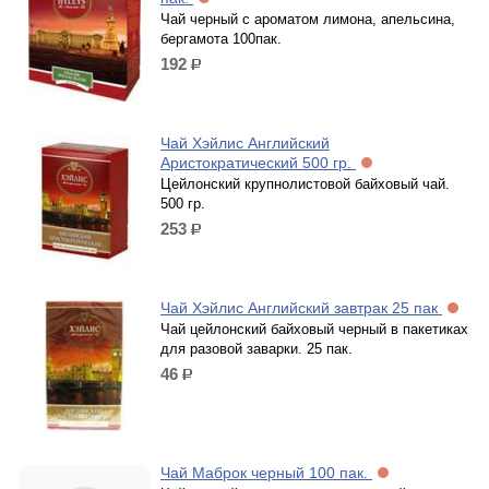
Чай черный с ароматом лимона, апельсина,
бергамота 100пак.
192
р.
Чай Хэйлис Английский
Аристократический 500 гр.
Цейлонский крупнолистовой байховый чай.
500 гр.
253
р.
Чай Хэйлис Английский завтрак 25 пак
Чай цейлонский байховый черный в пакетиках
для разовой заварки. 25 пак.
46
р.
Чай Маброк черный 100 пак.