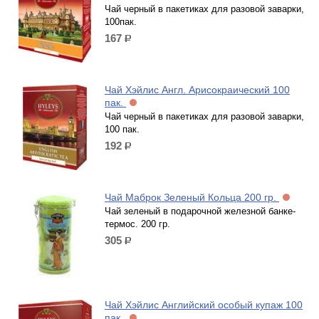
Чай черный в пакетиках для разовой заварки,
100пак.
167
р.
Чай Хэйлис Англ. Арисокраический 100
пак.
Чай черный в пакетиках для разовой заварки,
100 пак.
192
р.
Чай Маброк Зеленый Кольца 200 гр.
Чай зеленый в подарочной железной банке-
термос. 200 гр.
305
р.
Чай Хэйлис Английский особый купаж 100
пак.