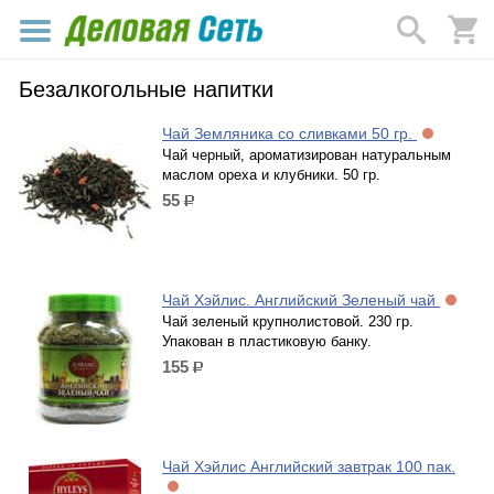
Безалкогольные напитки
Чай Земляника со сливками 50 гр.
Чай черный, ароматизирован натуральным
маслом ореха и клубники. 50 гр.
55
р.
Чай Хэйлис. Английский Зеленый чай
Чай зеленый крупнолистовой. 230 гр.
Упакован в пластиковую банку.
155
р.
Чай Хэйлис Английский завтрак 100 пак.