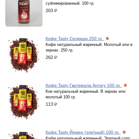
сублимированный. 100 гр.
203
р.
Кофе Tasty Селекшн 250 гр.
Кофе натуральный жаренный. Молотый или в
зернах. 250 гр.
262
р.
Кофе Tasty Гватемала Антигу 100 гр.
Кое натуральный жаренный. В зернах или
молотый 100 гр.
113
р.
Кофе Tasty Йемен (элитный) 100 гр.
Кофе натуральный жаренный. Элитный сорт