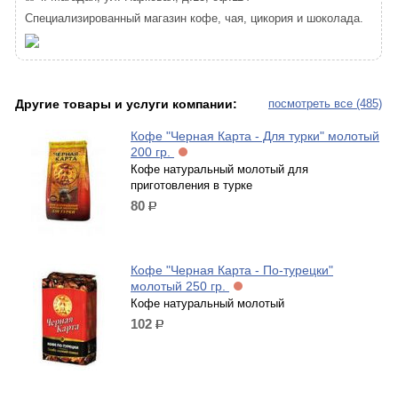
Специализированный магазин кофе, чая, цикория и шоколада.
Другие товары и услуги компании:
посмотреть все (485)
Кофе "Черная Карта - Для турки" молотый
200 гр.
Кофе натуральный молотый для
приготовления в турке
80
р.
Кофе "Черная Карта - По-турецки"
молотый 250 гр.
Кофе натуральный молотый
102
р.