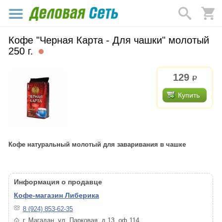
Кофе "Черная Карта - Для чашки" молотый
250 г.
129
р.
Купить
Кофе натуральный молотый для заваривания в чашке
Информация о продавце
Кофе-магазин Либерика
8 (924) 853-62-35
г. Магадан, ул. Парковая, д.13, оф.114